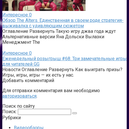
Интересное
0
Обзор The Alters. Единственная в своем роде стратегия-
выживалка с удивляющим сюжетом
Оглавление Развернуть Такую игру джва года ждут
Альтернативные версии Яна Дольски Вылазки
Менеджмент The
Интересное
0
Еженедельный розыгрыш #68. Три замечательные игры
для читателей GG
Новости Оглавление Развернуть Как выиграть призы?
Игры, игры, игры — их есть у нас.
Добавить комментарий
Для отправки комментария вам необходимо
авторизоваться
.
Поиск по сайту
Поиск:
Рубрики
Видеообзоры