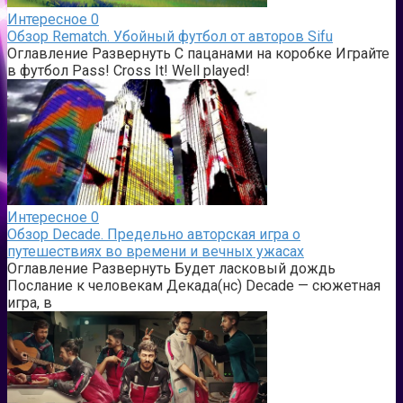
Интересное
0
Обзор Rematch. Убойный футбол от авторов Sifu
Оглавление Развернуть С пацанами на коробке Играйте
в футбол Pass! Cross It! Well played!
Интересное
0
Обзор Decade. Предельно авторская игра о
путешествиях во времени и вечных ужасах
Оглавление Развернуть Будет ласковый дождь
Послание к человекам Декада(нс) Decade — сюжетная
игра, в