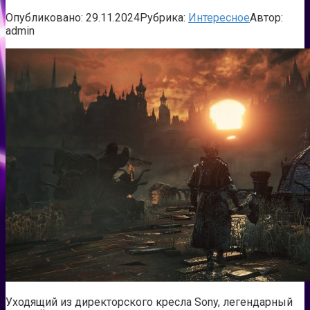
Опубликовано:
29.11.2024
Рубрика:
Интересное
Автор:
admin
Уходящий из директорского кресла Sony, легендарный