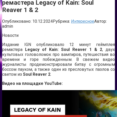
ремастера Legacy of Kain: Soul
Reaver 1 & 2
Опубликовано:
10.12.2024
Рубрика:
Интересное
Автор:
admin
Новости
Издание IGN опубликовало 12 минут геймплея
ремастера
Legacy of Kain: Soul Reaver 1 & 2
, двух
культовых головоломок про вампиров, путешествия во
времени и горе побежденным. В свежем видео
журналисты продемонстрировали битву с огромным
боссом пауком, а также один из пресловутых пазлов со
светом из
Soul
Reaver
2
.
Видео на площадке YouTube: