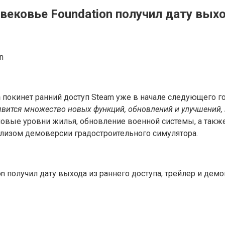
ековье Foundation получил дату выход
n
n
покинет ранний доступ Steam уже в начале следующего год
явится множество новых функций, обновлений и улучшений, 
овые уровни жилья, обновление военной системы, а также 
елизом демоверсии градостроительного симулятора.