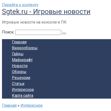
Перейти к контенту
Sgtek.ru - Игровые новости
Игровые новости на консоли и ПК
Поиск:
Главная
Видеообзоры
Гайды
Майнкрафт
Новости
Обзоры
Рецензии
Статьи
Интересное
Карта сайта
Главная
»
Интересное