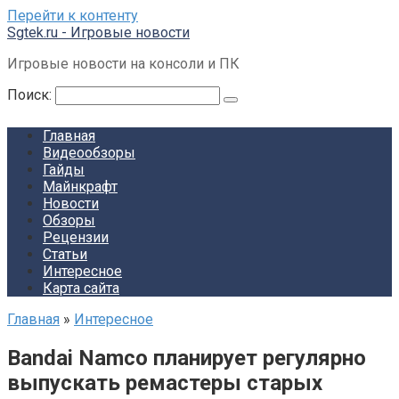
Перейти к контенту
Sgtek.ru - Игровые новости
Игровые новости на консоли и ПК
Поиск:
Главная
Видеообзоры
Гайды
Майнкрафт
Новости
Обзоры
Рецензии
Статьи
Интересное
Карта сайта
Главная
»
Интересное
Bandai Namco планирует регулярно
выпускать ремастеры старых