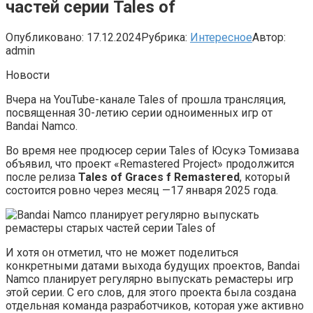
частей серии Tales of
Опубликовано:
17.12.2024
Рубрика:
Интересное
Автор:
admin
Новости
Вчера на YouTube-канале Tales of прошла трансляция,
посвященная 30-летию серии одноименных игр от
Bandai Namco.
Во время нее продюсер серии Tales of Юсукэ Томизава
объявил, что проект «Remastered Project» продолжится
после релиза
Tales of Graces f Remastered
, который
состоится ровно через месяц —17 января 2025 года.
И хотя он отметил, что не может поделиться
конкретными датами выхода будущих проектов, Bandai
Namco планирует регулярно выпускать ремастеры игр
этой серии. С его слов, для этого проекта была создана
отдельная команда разработчиков, которая уже активно