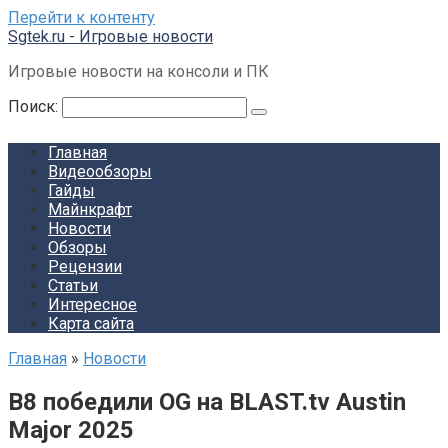
Перейти к контенту
Sgtek.ru - Игровые новости
Игровые новости на консоли и ПК
Поиск:
Главная
Видеообзоры
Гайды
Майнкрафт
Новости
Обзоры
Рецензии
Статьи
Интересное
Карта сайта
Главная
»
Новости
B8 победили OG на BLAST.tv Austin
Major 2025