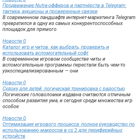
Продвижение Nutra-офферов и партнёрств в Telegram:
тактика, аукционы и проверенные связки
В современном ландшафте интернет-маркетинга Telegram
превратился в одну из самых конкурентоспособных
площадок для прямого
Новости
0
Каталог игр и читов: как выбрать, проверить и
использовать вспомогательный софт
В современном игровом сообществе читы и
вспомогательные программы перестали быть чем-то
узкоспециализированным — они
Новости
0
Судоку для детей: логическая тренировка с радостью
Логические головоломки издавна считаются отличным
способом развития ума, и сегодня среди множества игр
особое
Новости
0
Оптимизация игрового процесса: полное руководство по
использованию макросов в cs 2 для периферийных
устройств