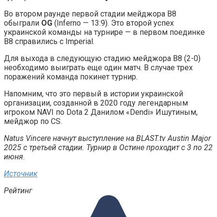
Во втором раунде первой стадии мейджора B8
обыграли
OG
(Inferno — 13:9). Это второй успех
украинской команды на турнире — в первом поединке
B8 справились с Imperial.
Для выхода в следующую стадию мейджора B8 (2-0)
необходимо выиграть еще один матч. В случае трех
поражений команда покинет турнир.
Напомним, что это первый в истории украинской
организации, созданной в 2020 году легендарным
игроком NAVI по Dota 2 Данилом «Dendi» Ишутиным,
мейджор по CS.
Natus Vincere начнут выступление на BLAST.tv Austin Major
2025 с третьей стадии. Турнир в Остине проходит с 3 по 22
июня.
Источник
Рейтинг