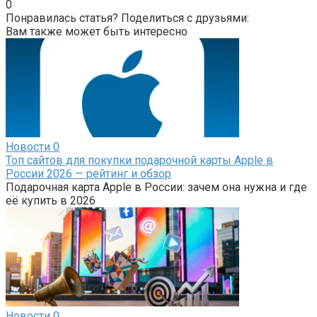
0
Понравилась статья? Поделиться с друзьями:
Вам также может быть интересно
Новости
0
Топ сайтов для покупки подарочной карты Apple в
России 2026 — рейтинг и обзор
Подарочная карта Apple в России: зачем она нужна и где
её купить в 2026
Новости
0