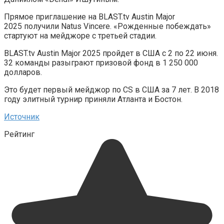
Прямое приглашение на BLAST.tv Austin Major
2025 получили Natus Vincere. «Рожденные побеждать»
стартуют на мейджоре с третьей стадии.
BLAST.tv Austin Major 2025 пройдет в США с 2 по 22 июня.
32 команды разыграют призовой фонд в 1 250 000
долларов.
Это будет первый мейджор по CS в США за 7 лет. В 2018
году элитный турнир приняли Атланта и Бостон.
Источник
Рейтинг