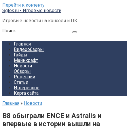
Перейти к контенту
Sgtek.ru - Игровые новости
Игровые новости на консоли и ПК
Поиск:
Главная
Видеообзоры
Гайды
Майнкрафт
Новости
Обзоры
Рецензии
Статьи
Интересное
Карта сайта
Главная
»
Новости
B8 обыграли ENCE и Astralis и
впервые в истории вышли на