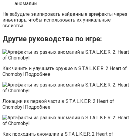
аномалии.
Не забудьте экипировать найденные артефакты через
инвентарь, чтобы использовать их уникальные
свойства.
Другие руководства по игре:
Как чинить и улучшать оружие в S.T.A.L.K.E.R. 2 Heart of
Chornobyl Подробнее
Локации из первой части в S.T.A.L.K.E.R. 2 Heart of
Chornobyl Подробнее
Как проходить аномалии в S.T.A.L.K.E.R. 2 Heart of