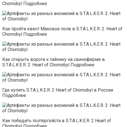
Chornobyl Подробнее
Как пройти квест Маковое поле в S.T.A.L.K.E.R. 2: Heart of
Chornobyl Подробнее
Как открыть ворота к тайнику на свиноферме в
S.T.A.L.K.E.R. 2: Heart of Chornobyl Подробнее
Где купить S.T.A.L.K.E.R. 2 Heart of Chornobyl в России
Подробнее
Как победить полтергейста в S.T.A.L.K.E.R. 2 Heart of
Chornobyl Подробнее