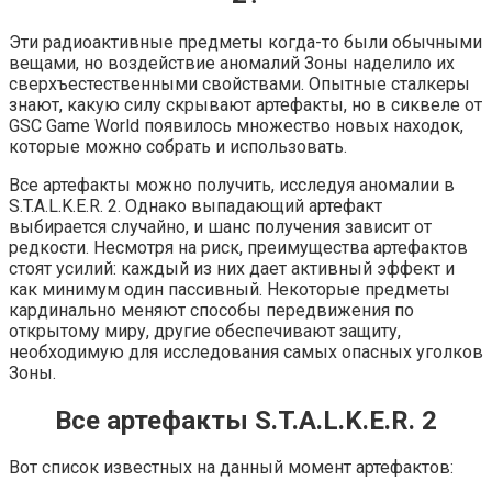
Эти радиоактивные предметы когда-то были обычными
вещами, но воздействие аномалий Зоны наделило их
сверхъестественными свойствами. Опытные сталкеры
знают, какую силу скрывают артефакты, но в сиквеле от
GSC Game World появилось множество новых находок,
которые можно собрать и использовать.
Все артефакты можно получить, исследуя аномалии в
S.T.A.L.K.E.R. 2. Однако выпадающий артефакт
выбирается случайно, и шанс получения зависит от
редкости. Несмотря на риск, преимущества артефактов
стоят усилий: каждый из них дает активный эффект и
как минимум один пассивный. Некоторые предметы
кардинально меняют способы передвижения по
открытому миру, другие обеспечивают защиту,
необходимую для исследования самых опасных уголков
Зоны.
Все артефакты S.T.A.L.K.E.R. 2
Вот список известных на данный момент артефактов: