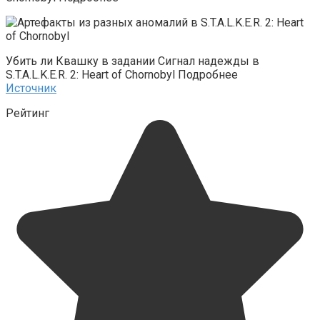
Убить ли Квашку в задании Сигнал надежды в
S.T.A.L.K.E.R. 2: Heart of Chornobyl Подробнее
Источник
Рейтинг