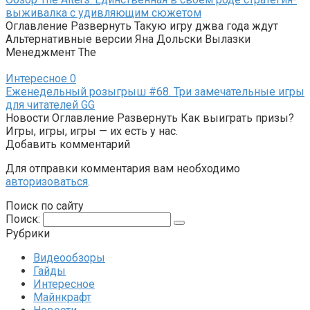
выживалка с удивляющим сюжетом
Оглавление Развернуть Такую игру джва года ждут
Альтернативные версии Яна Дольски Вылазки
Менеджмент The
Интересное
0
Еженедельный розыгрыш #68. Три замечательные игры
для читателей GG
Новости Оглавление Развернуть Как выиграть призы?
Игры, игры, игры — их есть у нас.
Добавить комментарий
Для отправки комментария вам необходимо
авторизоваться
.
Поиск по сайту
Поиск:
Рубрики
Видеообзоры
Гайды
Интересное
Майнкрафт